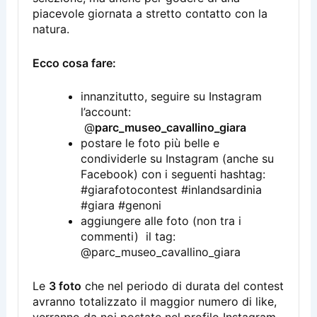
piacevole giornata a stretto contatto con la
natura.
Ecco cosa fare:
innanzitutto, seguire su Instagram
l’account:
@
parc_museo_cavallino_giara
postare le foto più belle e
condividerle su Instagram (anche su
Facebook) con i seguenti hashtag:
#giarafotocontest #inlandsardinia
#giara #genoni
aggiungere alle foto (non tra i
commenti) il tag:
@parc_museo_cavallino_giara
Le
3 foto
che nel periodo di durata del contest
avranno totalizzato il maggior numero di like,
verranno da noi postate nel profilo Instagram,