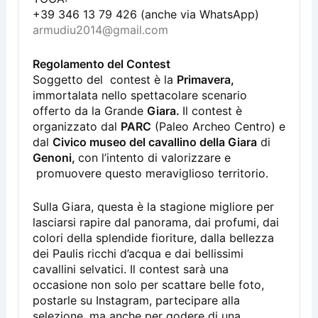
+39 346 13 79 426 (anche via WhatsApp)
armudiu2014@gmail.com
Regolamento del Contest
Soggetto del contest è la
Primavera,
immortalata nello spettacolare scenario
offerto da la Grande
Giara.
Il contest è
organizzato dal
PARC
(Paleo Archeo Centro) e
dal
Civico museo del cavallino della Giara
di
Genoni,
con l’intento di valorizzare e
promuovere questo meraviglioso territorio.
Sulla Giara, questa è la stagione migliore per
lasciarsi rapire dal panorama, dai profumi, dai
colori della splendide fioriture, dalla bellezza
dei Paulis ricchi d’acqua e dai bellissimi
cavallini selvatici. Il contest sarà una
occasione non solo per scattare belle foto,
postarle su Instagram, partecipare alla
selezione, ma anche per godere di una