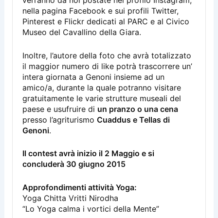
nella pagina Facebook e sui profili Twitter,
Pinterest e Flickr dedicati al PARC e al Civico
Museo del Cavallino della Giara.
Inoltre, l’autore della foto che avrà totalizzato
il maggior numero di like potrà trascorrere un’
intera giornata a Genoni insieme ad un
amico/a, durante la quale potranno visitare
gratuitamente le varie strutture museali del
paese e usufruire di
un pranzo o una cena
presso l’agriturismo
Cuaddus e Tellas di
Genoni
.
Il contest avrà inizio il 2 Maggio e si
concluderà 30 giugno 2015
Approfondimenti attività Yoga:
Yoga Chitta Vritti Nirodha
“Lo Yoga calma i vortici della Mente”