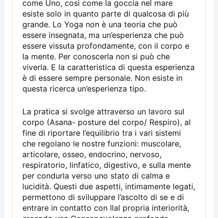
come Uno, così come la goccia nel mare
esiste solo in quanto parte di qualcosa di più
grande. Lo Yoga non è una teoria che può
essere insegnata, ma un’esperienza che può
essere vissuta profondamente, con il corpo e
la mente. Per conoscerla non si può che
viverla. E la caratteristica di questa esperienza
è di essere sempre personale. Non esiste in
questa ricerca un’esperienza tipo.
La pratica si svolge attraverso un lavoro sul
corpo (Asana- posture del corpo/ Respiro), al
fine di riportare l’equilibrio tra i vari sistemi
che regolano le nostre funzioni: muscolare,
articolare, osseo, endocrino, nervoso,
respiratorio, linfatico, digestivo, e sulla mente
per condurla verso uno stato di calma e
lucidità. Questi due aspetti, intimamente legati,
permettono di sviluppare l’ascolto di se e di
entrare in contatto con llal propria interiorità,