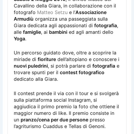
Cavallino della Giara, in collaborazione con il
fotografo
Matteo Setzu
e l’
Associazione
Armudiù
organizza una passeggiata sulla
Giara dedicata agli appassionati di
fotografia
,
alle
famiglie
, ai
bambini
ed agli amanti dello
Yoga
.
Un percorso guidato dove, oltre a scoprire la
miriade di
fioriture
dell’altopiano e conoscere i
nuovi puledrini
, si potrà parlare di
fotografia
e
trovare spunti per il
contest fotografico
dedicato alla Giara.
Il contest prende il via con il tour e si svolgerà
sulla piattaforma social Instagram, si
aggiudica il primo premio la foto che ottiene il
maggior numero di like. Il premio consiste in
un
pranzo/cena per due persone
presso
l’agriturismo Cuaddus e Tellas di Genoni.