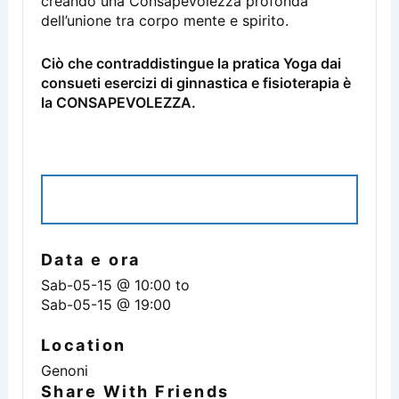
creando una Consapevolezza profonda
dell’unione tra corpo mente e spirito.
Ciò che contraddistingue la pratica Yoga dai
consueti esercizi di ginnastica e fisioterapia è
la CONSAPEVOLEZZA.
ISCRIVITI ALL'EVENTO
Data e ora
Sab-05-15 @ 10:00
to
Sab-05-15 @ 19:00
Location
Genoni
Share With Friends