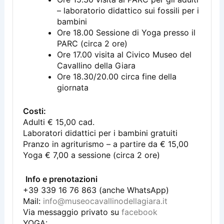
– laboratorio didattico sui fossili per i
bambini
Ore 18.00 Sessione di Yoga presso il
PARC (circa 2 ore)
Ore 17.00 visita al Civico Museo del
Cavallino della Giara
Ore 18.30/20.00 circa fine della
giornata
Costi:
Adulti € 15,00 cad.
Laboratori didattici per i bambini gratuiti
Pranzo in agriturismo – a partire da € 15,00
Yoga € 7,00 a sessione (circa 2 ore)
Info e prenotazioni
+39 339 16 76 863 (anche WhatsApp)
Mail:
info@museocavallinodellagiara.it
Via messaggio privato su
facebook
YOGA: