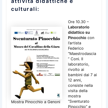
attività didattiche e
culturali:
Ore 10.30 –
Laboratorio
didattico su
Pinocchio
con
l’artista
Federico
“Maestrodascia
” Coni. Il
laboratorio,
rivolto ai
bambini dai 7 ai
12 anni,
consiste nella
visita della
mostra
“Sventurato
Mostra Pinocchio a Genoni
Pinocchio” e