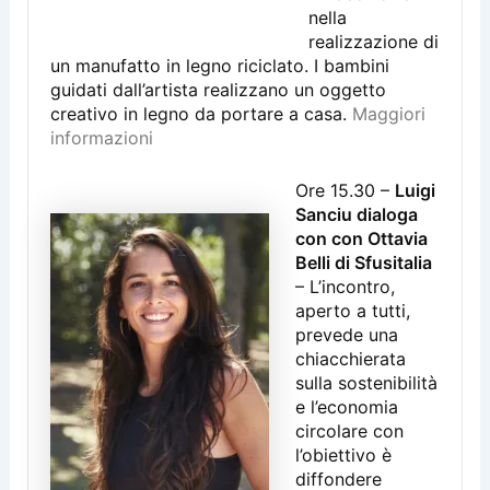
nella
realizzazione di
un manufatto in legno riciclato. I bambini
guidati dall’artista realizzano un oggetto
creativo in legno da portare a casa.
Maggiori
informazioni
Ore 15.30 –
Luigi
Sanciu dialoga
con con Ottavia
Belli di Sfusitalia
– L’incontro,
aperto a tutti,
prevede una
chiacchierata
sulla sostenibilità
e l’economia
circolare con
l’obiettivo è
diffondere