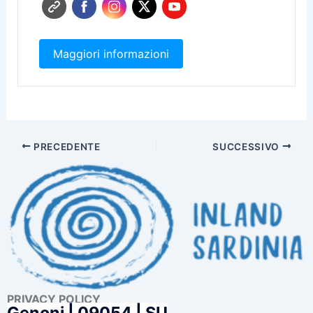
Maggiori informazioni
PRECEDENTE
SUCCESSIVO
PRIVACY POLICY
Genoni |
09054 | SU