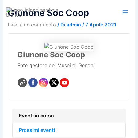
Vai
Giunone Soc Coop
al
contenuto
Lascia un commento
/ Di
admin
/
7 Aprile 2021
Giunone Soc Coop
Ente gestore dei Musei di Genoni
Eventi in corso
Prossimi eventi