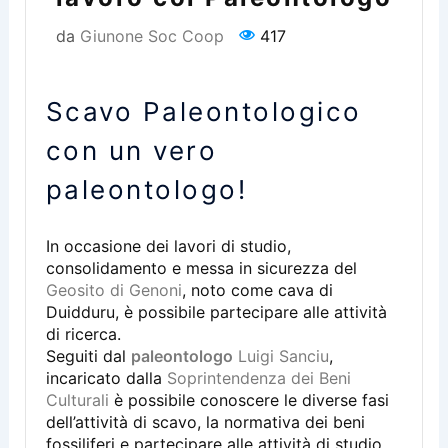
da
Giunone Soc Coop
417
Scavo Paleontologico
con un vero
paleontologo!
In occasione dei lavori di studio,
consolidamento e messa in sicurezza del
Geosito di Genoni
, noto come cava di
Duidduru, è possibile partecipare alle attività
di ricerca.
Seguiti dal
paleontologo
Luigi Sanciu
,
incaricato dalla
Soprintendenza dei Beni
Culturali
è possibile conoscere le diverse fasi
dell’attività di scavo, la normativa dei beni
fossiliferi e partecipare alle attività di studio.