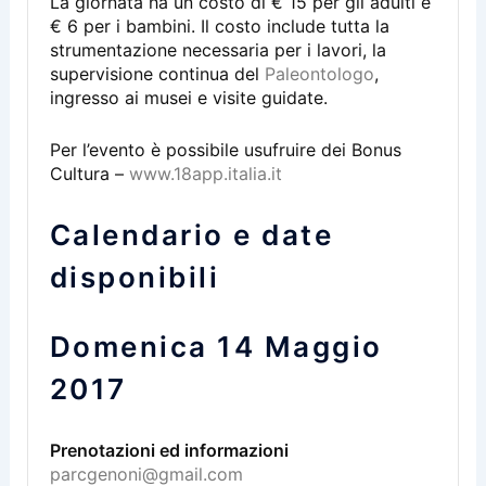
La giornata ha un costo di € 15 per gli adulti e
€ 6 per i bambini. Il costo include tutta la
strumentazione necessaria per i lavori, la
supervisione continua del
Paleontologo
,
ingresso ai musei e visite guidate.
Per l’evento è possibile usufruire dei Bonus
Cultura –
www.18app.italia.it
Calendario e date
disponibili
Domenica 14 Maggio
2017
Prenotazioni ed informazioni
parcgenoni@gmail.com