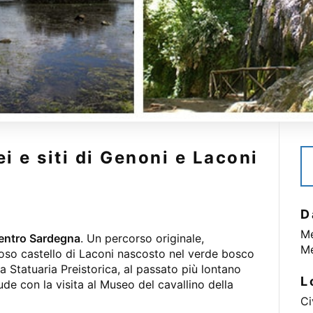
i e siti di Genoni e Laconi
D
Me
entro Sardegna
. Un percorso originale,
Me
rioso castello di Laconi nascosto nel verde bosco
a Statuaria Preistorica, al passato più lontano
L
ude con la visita al Museo del cavallino della
Ci