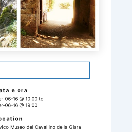
ISCRIVITI ALL'EVENTO
ata e ora
r-06-16 @ 10:00
to
r-06-16 @ 19:00
ocation
vico Museo del Cavallino della Giara