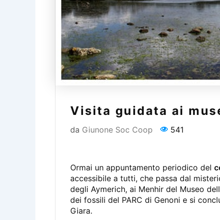
Visita guidata ai muse
da
Giunone Soc Coop
541
Ormai un appuntamento periodico del
c
accessibile a tutti, che passa dal miste
degli Aymerich, ai Menhir del Museo dell
dei fossili del PARC di Genoni e si concl
Giara.