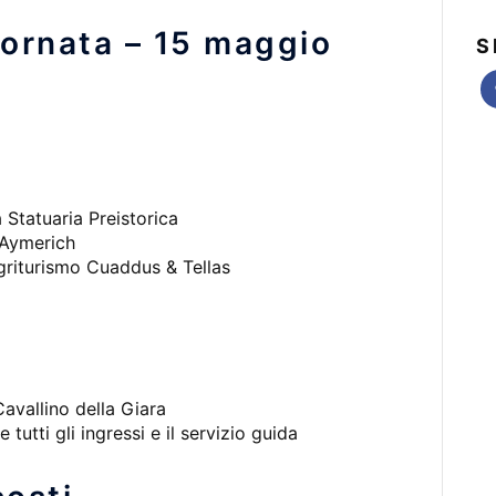
ornata – 15 maggio
S
 Statuaria Preistorica
i Aymerich
agriturismo Cuaddus & Tellas
Cavallino della Giara
 tutti gli ingressi e il servizio guida