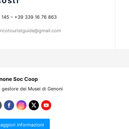
osti
5 145 – +39 339 16 76 863
ricotouristguide@gmail.com
none Soc Coop
 gestore dei Musei di Genoni
aggiori informazioni