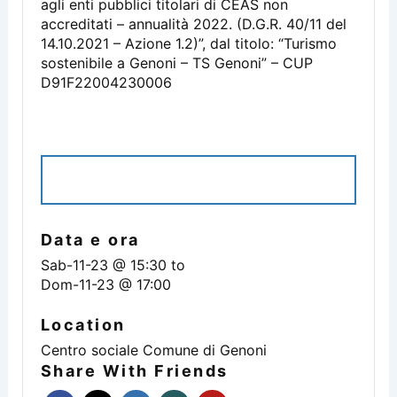
agli enti pubblici titolari di CEAS non
accreditati – annualità 2022. (D.G.R. 40/11 del
14.10.2021 – Azione 1.2)”, dal titolo: “Turismo
sostenibile a Genoni – TS Genoni” – CUP
D91F22004230006
ISCRIVITI ALL'EVENTO
Data e ora
Sab-11-23 @ 15:30
to
Dom-11-23 @ 17:00
Location
Centro sociale Comune di Genoni
Share With Friends