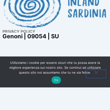
PRIVACY POLICY
Genoni |
09054 | SU
FONDO (R)ESISTO
Utilizziamo i cookie per essere sicuri che tu possa avere la
migliore esperienza sul nostro sito. Se continui ad utilizzare
questo sito noi assumiamo che tu ne sia felice.
Ok
Obblighi di Trasparenza relativi alle erogazioni
pubbliche