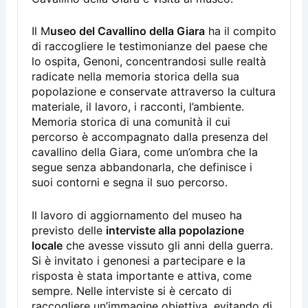
Il M
useo del Cavallino della Giara
ha il compito
di raccogliere le testimonianze del paese che
lo ospita, Genoni, concentrandosi sulle realtà
radicate nella memoria storica della sua
popolazione e conservate attraverso la cultura
materiale, il lavoro, i racconti, l’ambiente.
Memoria storica di una comunità il cui
percorso è accompagnato dalla presenza del
cavallino della Giara, come un’ombra che la
segue senza abbandonarla, che definisce i
suoi contorni e segna il suo percorso.
Il lavoro di aggiornamento del museo ha
previsto delle
interviste alla popolazione
locale
che avesse vissuto gli anni della guerra.
Si è invitato i genonesi a partecipare e la
risposta è stata importante e attiva, come
sempre. Nelle interviste si è cercato di
raccogliere un’immagine obiettiva, evitando di