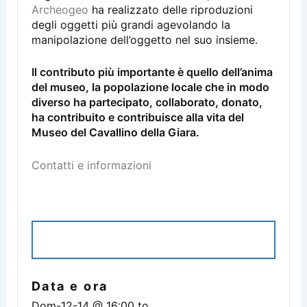
Archeogeo
ha realizzato delle riproduzioni
degli oggetti più grandi agevolando la
manipolazione dell’oggetto nel suo insieme.
Il contributo più importante è quello dell’anima
del museo, la popolazione locale che in modo
diverso ha partecipato, collaborato, donato,
ha contribuito e contribuisce alla vita del
Museo del Cavallino della Giara.
Contatti e informazioni
ISCRIVITI ALL'EVENTO
Data e ora
Dom-12-14 @ 16:00
to